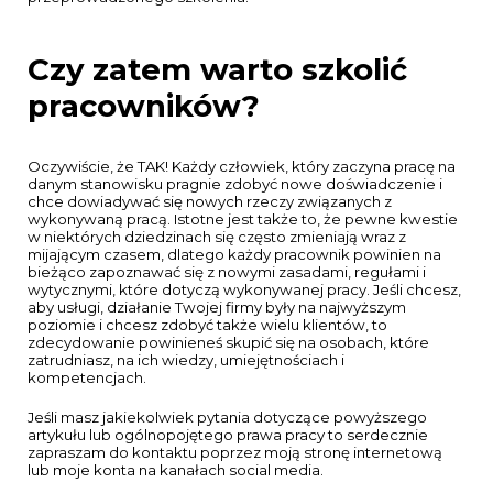
Czy zatem warto szkolić
pracowników?
Oczywiście, że TAK!
Każdy człowiek, który zaczyna pracę na
danym stanowisku pragnie zdobyć nowe doświadczenie i
chce dowiadywać się nowych rzeczy związanych z
wykonywaną pracą. Istotne jest także to, że pewne kwestie
w niektórych dziedzinach się często zmieniają wraz z
mijającym czasem, dlatego każdy pracownik powinien na
bieżąco zapoznawać się z nowymi zasadami, regułami i
wytycznymi, które dotyczą wykonywanej pracy. Jeśli chcesz,
aby usługi, działanie Twojej firmy były na najwyższym
poziomie i chcesz zdobyć także wielu klientów, to
zdecydowanie powinieneś skupić się na osobach, które
zatrudniasz, na ich wiedzy, umiejętnościach i
kompetencjach.
Jeśli masz jakiekolwiek pytania dotyczące powyższego
artykułu lub ogólnopojętego prawa pracy to serdecznie
zapraszam do kontaktu poprzez moją stronę internetową
lub moje konta na kanałach social media.