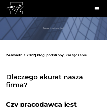
24 kwietnia 2022
|
blog
,
podstrony
,
Zarządzanie
Dlaczego akurat nasza
firma?
Czy pracodawca jest