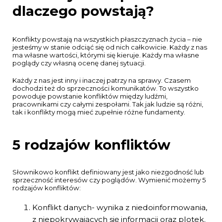
dlaczego powstają?
Konflikty powstają na wszystkich płaszczyznach życia – nie
jesteśmy w stanie odciąć się od nich całkowicie. Każdy z nas
ma własne wartości, którymi się kieruje. Każdy ma własne
poglądy czy własną ocenę danej sytuacji.
Każdy z nas jest inny i inaczej patrzy na sprawy. Czasem
dochodzi też do sprzeczności komunikatów. To wszystko
powoduje powstanie konfliktów między ludźmi,
pracownikami czy całymi zespołami. Tak jak ludzie są różni,
tak i konflikty mogą mieć zupełnie różne fundamenty.
5 rodzajów konfliktów
Słownikowo konflikt definiowany jest jako niezgodność lub
sprzeczność interesów czy poglądów. Wymienić możemy 5
rodzajów konfliktów:
Konflikt danych- wynika z niedoinformowania,
z niepokrywających się informacji oraz plotek.