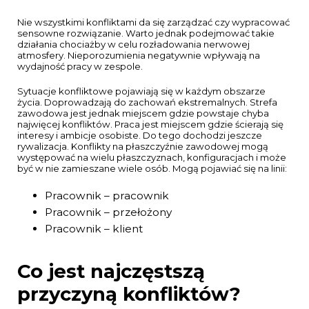
Nie wszystkimi konfliktami da się zarządzać czy wypracować
sensowne rozwiązanie. Warto jednak podejmować takie
działania chociażby w celu rozładowania nerwowej
atmosfery. Nieporozumienia negatywnie wpływają na
wydajność pracy w zespole.
Sytuacje konfliktowe pojawiają się w każdym obszarze
życia. Doprowadzają do zachowań ekstremalnych. Strefa
zawodowa jest jednak miejscem gdzie powstaje chyba
najwięcej konfliktów. Praca jest miejscem gdzie ścierają się
interesy i ambicje osobiste.
Do tego dochodzi jeszcze
rywalizacja. Konflikty na płaszczyźnie zawodowej mogą
występować na wielu płaszczyznach, konfiguracjach i może
być w nie zamieszane wiele osób. Mogą pojawiać się na linii:
Pracownik – pracownik
Pracownik – przełożony
Pracownik – klient
Co jest najczęstszą
przyczyną konfliktów?