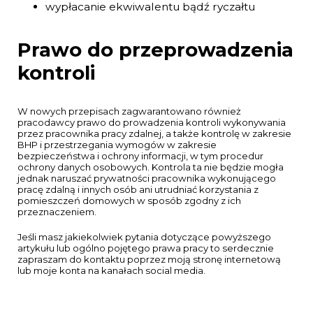
wypłacanie ekwiwalentu bądź ryczałtu
Prawo do przeprowadzenia
kontroli
W nowych przepisach zagwarantowano również
pracodawcy prawo do prowadzenia kontroli wykonywania
przez pracownika pracy zdalnej, a także kontrolę w zakresie
BHP i przestrzegania wymogów w zakresie
bezpieczeństwa i ochrony informacji, w tym procedur
ochrony danych osobowych. Kontrola ta nie będzie mogła
jednak naruszać prywatności pracownika wykonującego
pracę zdalną i innych osób ani utrudniać korzystania z
pomieszczeń domowych w sposób zgodny z ich
przeznaczeniem.
Jeśli masz jakiekolwiek pytania dotyczące powyższego
artykułu lub ogólno pojętego prawa pracy to serdecznie
zapraszam do kontaktu poprzez moją stronę internetową
lub moje konta na kanałach social media.