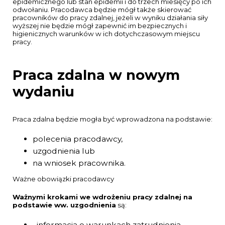
epidemicznego lub stan epidemii i do trzech miesięcy po ich
odwołaniu. Pracodawca będzie mógł także skierować
pracowników do pracy zdalnej, jeżeli w wyniku działania siły
wyższej nie będzie mógł zapewnić im bezpiecznych i
higienicznych warunków w ich dotychczasowym miejscu
pracy.
Praca zdalna w nowym
wydaniu
Praca zdalna będzie mogła być wprowadzona na podstawie:
polecenia pracodawcy,
uzgodnienia lub
na wniosek pracownika.
Ważne obowiązki pracodawcy
Ważnymi krokami we wdrożeniu pracy zdalnej na
podstawie ww. uzgodnienia
są:
informacja o warunkach zatrudnienia