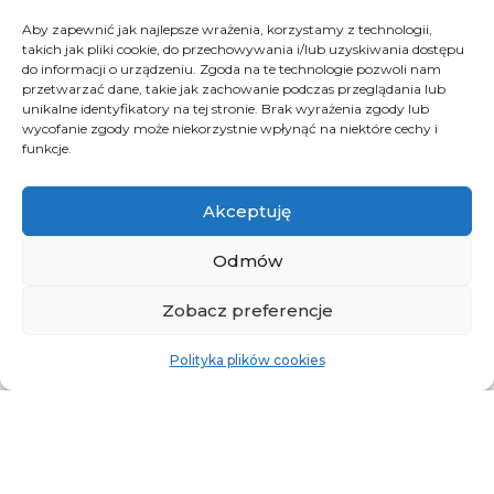
Aby zapewnić jak najlepsze wrażenia, korzystamy z technologii,
takich jak pliki cookie, do przechowywania i/lub uzyskiwania dostępu
do informacji o urządzeniu. Zgoda na te technologie pozwoli nam
przetwarzać dane, takie jak zachowanie podczas przeglądania lub
unikalne identyfikatory na tej stronie. Brak wyrażenia zgody lub
wycofanie zgody może niekorzystnie wpłynąć na niektóre cechy i
funkcje.
Akceptuję
Odmów
Zobacz preferencje
Polityka plików cookies