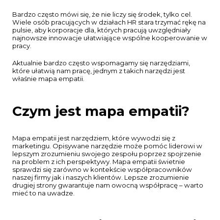
Bardzo często mówi się, że nie liczy się środek, tylko cel.
Wiele osób pracujących w działach HR stara trzymać rękę na
pulsie, aby korporacje dla, których pracują uwzględniały
najnowsze innowacje ułatwiające wspólne kooperowanie w
pracy.
Aktualnie bardzo często wspomagamy się narzędziami,
które ułatwią nam pracę, jednym z takich narzędzi jest
właśnie mapa empatii.
Czym jest mapa empatii?
Mapa empatii jest narzędziem, które wywodzi się z
marketingu. Opisywane narzędzie może pomóc liderowi w
lepszym zrozumieniu swojego zespołu poprzez spojrzenie
na problem z ich perspektywy. Mapa empatii świetnie
sprawdzi się zarówno w kontekście współpracowników
naszej firmy jak i naszych klientów. Lepsze zrozumienie
drugiej strony gwarantuje nam owocną współpracę – warto
mieć to na uwadze.