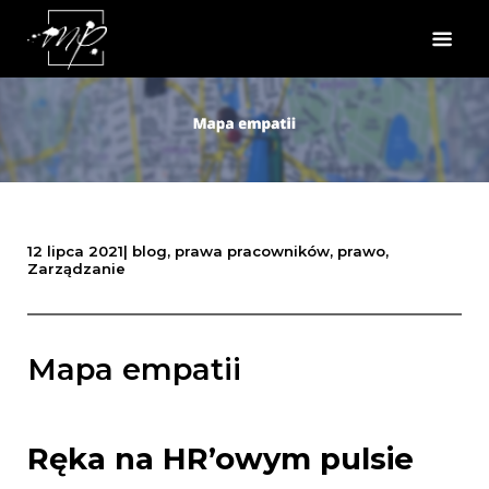
12 lipca 2021
|
blog
,
prawa pracowników
,
prawo
,
Zarządzanie
Mapa empatii
Ręka na HR’owym pulsie