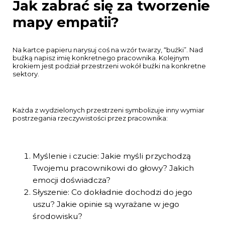
Jak zabrać się za tworzenie
mapy empatii?
Na kartce papieru narysuj coś na wzór twarzy, “buźki”. Nad
buźką napisz imię konkretnego pracownika. Kolejnym
krokiem jest podział przestrzeni wokół buźki na konkretne
sektory.
Każda z wydzielonych przestrzeni symbolizuje inny wymiar
postrzegania rzeczywistości przez pracownika:
Myślenie i czucie: Jakie myśli przychodzą
Twojemu pracownikowi do głowy? Jakich
emocji doświadcza?
Słyszenie: Co dokładnie dochodzi do jego
uszu? Jakie opinie są wyrażane w jego
środowisku?