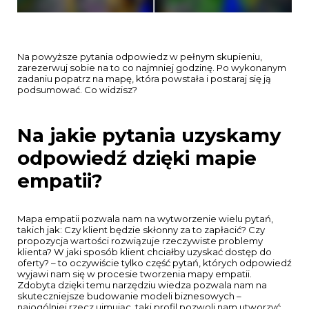
Na powyższe pytania odpowiedz w pełnym skupieniu,
zarezerwuj sobie na to co najmniej godzinę. Po wykonanym
zadaniu popatrz na mapę, która powstała i postaraj się ją
podsumować. Co widzisz?
Na jakie pytania uzyskamy
odpowiedź dzięki mapie
empatii?
Mapa empatii pozwala nam na wytworzenie wielu pytań,
takich jak: Czy klient będzie skłonny za to zapłacić? Czy
propozycja wartości rozwiązuje rzeczywiste problemy
klienta? W jaki sposób klient chciałby uzyskać dostęp do
oferty? – to oczywiście tylko część pytań, których odpowiedź
wyjawi nam się w procesie tworzenia mapy empatii.
Zdobyta dzięki temu narzędziu wiedza pozwala nam na
skuteczniejsze budowanie modeli biznesowych –
najogólniej rzecz ujmując, taki profil pozwoli nam utworzyć