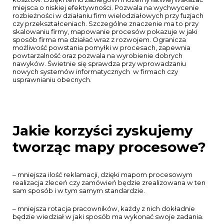
miejsca o niskiej efektywności. Pozwala na wychwycenie
rozbieżności w działaniu firm wielodziałowych przy fuzjach
czy przekształceniach. Szczególne znaczenie ma to przy
skalowaniu firmy, mapowanie procesów pokazuje w jaki
sposób firma ma działać wraz z rozwojem. Ogranicza
możliwość powstania pomyłki w procesach, zapewnia
powtarzalność oraz pozwala na wyrobienie dobrych
nawyków. Świetnie się sprawdza przy wprowadzaniu
nowych systemów informatycznych w firmach czy
usprawnianiu obecnych.
Jakie korzyści zyskujemy
tworząc mapy procesowe?
– mniejsza ilość reklamacji, dzięki mapom procesowym
realizacja zleceń czy zamówień będzie zrealizowana w ten
sam sposób i w tym samym standardzie.
– mniejsza rotacja pracowników, każdy z nich dokładnie
będzie wiedział w jaki sposób ma wykonać swoje zadania.