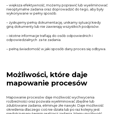
– większa efektywność, możemy poprawić lub wyeliminować
nieoptymalne zadania oraz doprowadzić do tego, aby były
wykonywane w pełny sposób.
– zyskujemy pełną dokumentację, unikamy sytuacji kiedy
giną dokumenty lub nie zawierają wszystkich podpisów.
– istotne informacje trafiają do osób odpowiednich i
odpowiedzialn
ych za te zadania.
– pełną świadomość w jaki sposób dany proces się odbywa.
Możliwości, które daje
mapowanie procesów
Mapowanie procesów daje możliwość wychwycenia
rozbieżności oraz pozwala wyeliminować zbędne lub
zdublowane zadania, eliminuje złe nawyki. Daje możliwość
określenia dlaczego coś nie działa lub po raz kolejny jest
niedotrzymany termin realizacji zadania. Mamy możliwość