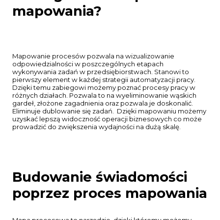
mapowania?
Mapowanie procesów pozwala na wizualizowanie
odpowiedzialności w poszczególnych etapach
wykonywania zadań w przedsiębiorstwach. Stanowi to
pierwszy element w każdej strategii automatyzacji pracy.
Dzięki temu zabiegowi możemy poznać procesy pracy w
różnych działach. Pozwala to na wyeliminowanie wąskich
gardeł, złożone zagadnienia oraz pozwala je doskonalić.
Eliminuje dublowanie się zadań. Dzięki mapowaniu możemy
uzyskać lepszą widoczność operacji biznesowych co może
prowadzić do zwiększenia wydajności na dużą skalę.
Budowanie świadomości
poprzez proces mapowania